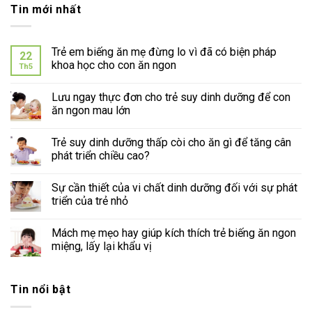
Tin mới nhất
Trẻ em biếng ăn mẹ đừng lo vì đã có biện pháp
22
khoa học cho con ăn ngon
Th5
Lưu ngay thực đơn cho trẻ suy dinh dưỡng để con
ăn ngon mau lớn
Trẻ suy dinh dưỡng thấp còi cho ăn gì để tăng cân
phát triển chiều cao?
Sự cần thiết của vi chất dinh dưỡng đối với sự phát
triển của trẻ nhỏ
Mách mẹ mẹo hay giúp kích thích trẻ biếng ăn ngon
miệng, lấy lại khẩu vị
Tin nổi bật