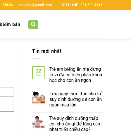
EMAIL:
Japakids@gmail.com
HOTLINE:
081.580.1111
Điểm bán
Tin mới nhất
Trẻ em biếng ăn mẹ đừng
22
lo vì đã có biện pháp khoa
Th5
học cho con ăn ngon
Lưu ngay thực đơn cho trẻ
suy dinh dưỡng để con ăn
ngon mau lớn
Trẻ suy dinh dưỡng thấp
còi cho ăn gì để tăng cân
phát triển chiều cao?