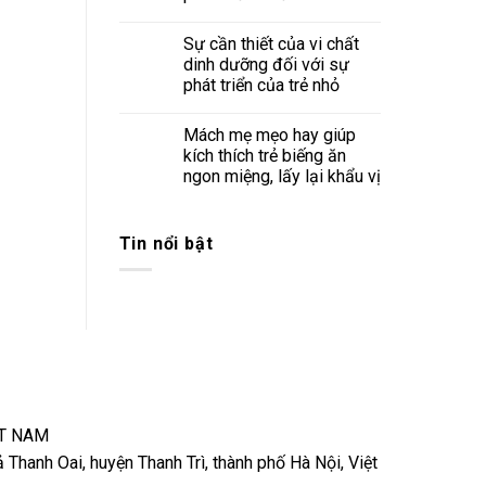
Sự cần thiết của vi chất
dinh dưỡng đối với sự
phát triển của trẻ nhỏ
Mách mẹ mẹo hay giúp
kích thích trẻ biếng ăn
ngon miệng, lấy lại khẩu vị
Tin nổi bật
ỆT NAM
 Thanh Oai, huyện Thanh Trì, thành phố Hà Nội, Việt