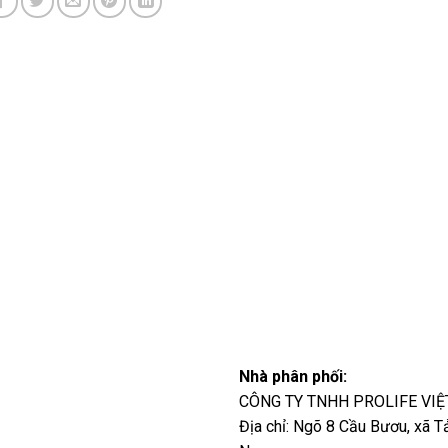
Nhà phân phối:
CÔNG TY TNHH PROLIFE VI
Địa chỉ: Ngõ 8 Cầu Bươu, xã Tả