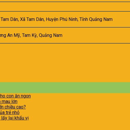
i Tam Dân, Xã Tam Dân, Huyện Phú Ninh, Tỉnh Quảng Nam
ng An Mỹ, Tam Kỳ, Quảng Nam
cho con ăn ngon
n mau lớn
ển chiều cao?
ủa trẻ nhỏ
lấy lại khẩu vị