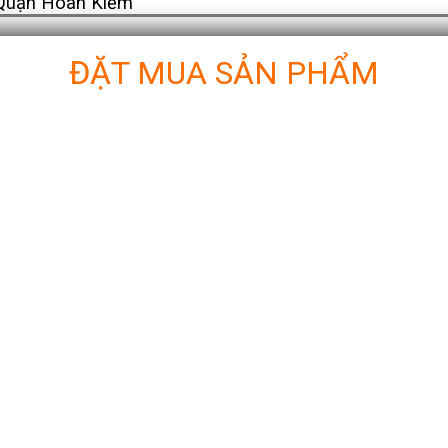
Quận Hoàn Kiếm
ĐẶT MUA SẢN PHẨM