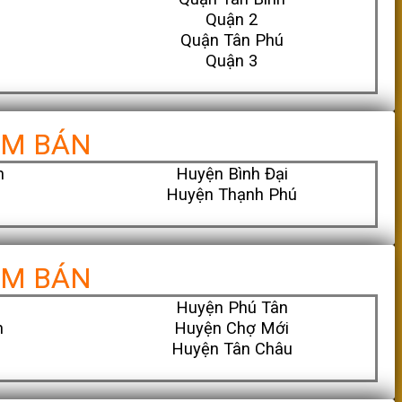
Quận 2
Quận Tân Phú
Quận 3
ỂM BÁN
h
Huyện Bình Đại
Huyện Thạnh Phú
ỂM BÁN
Huyện Phú Tân
n
Huyện Chợ Mới
Huyện Tân Châu