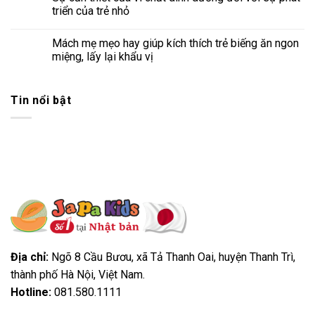
triển của trẻ nhỏ
Mách mẹ mẹo hay giúp kích thích trẻ biếng ăn ngon
miệng, lấy lại khẩu vị
Tin nổi bật
Địa chỉ:
Ngõ 8 Cầu Bươu, xã Tả Thanh Oai, huyện Thanh Trì,
thành phố Hà Nội, Việt Nam.
Hotline:
081.580.1111